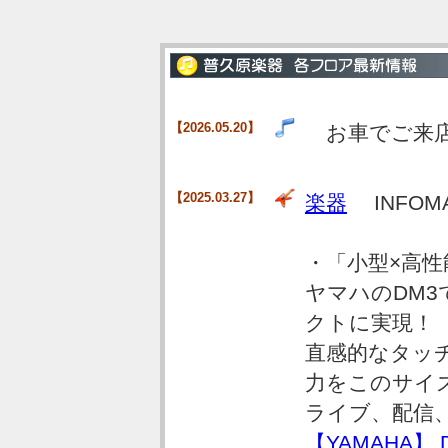
【2026.05.20】
お車でご来店
【2025.03.27】
楽器
INFOM
・「小型×高性
ヤマハのDM
クトに実現！
直感的なタッチ
力をこのサイ
ライブ、配信
【YAMAHA】 