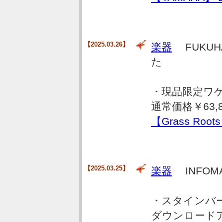
【2025.03.26】
楽器
FUKUHA
た
・現品限定ワ
通常価格￥63,8
【Grass Root
【2025.03.25】
楽器
INFOM
・スタインバ
ダウンロードア