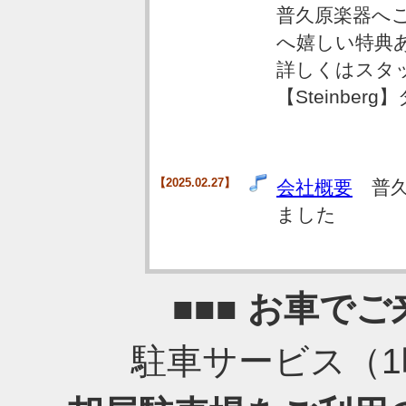
普久原楽器へ
へ嬉しい特典
詳しくはスタ
【Steinbe
【2025.02.27】
会社概要
普久
ました
■■■ お車でご
駐車サービス（